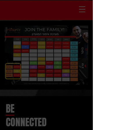
BE
CONNECTED